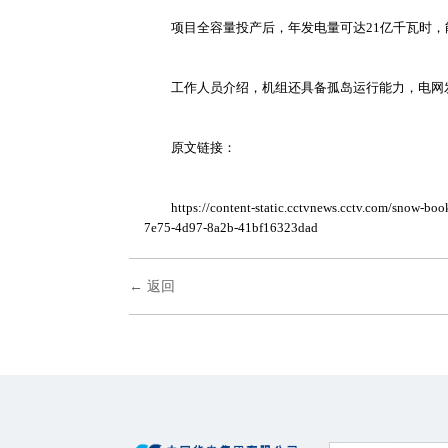
项目全容量投产后，年发电量可达
21亿千瓦时
工作人员介绍，机组还具备孤岛运行能力，电网
原文链接：
https://content-static.cctvnews.cctv.com/snow
7e75-4d97-8a2b-41bf16323dad
← 返回