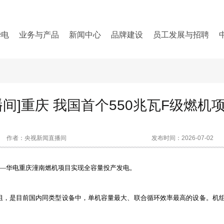
华电
业务与产品
新闻中心
品牌建设
员工发展与招聘
播间]重庆 我国首个550兆瓦F级燃机
作者：央视新闻直播间
发布时间：2026-07-02
目——华电重庆潼南燃机项目实现全容量投产发电。
机组，是目前国内同类型设备中，单机容量最大、联合循环效率最高的设备。机