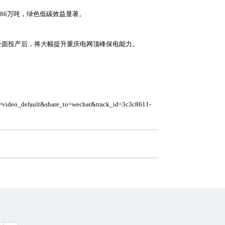
约86万吨，绿色低碳效益显著。
全面投产后，将大幅提升重庆电网顶峰保电能力。
=video_default&share_to=wechat&track_id=3c3c8611-